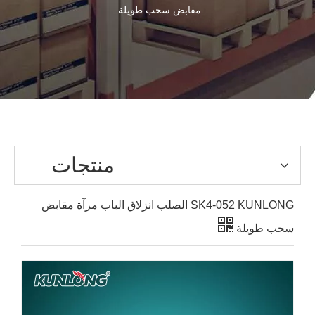
مقابض سحب طويلة
منتجات
SK4-052 KUNLONG الصلب انزلاق الباب مرآة مقابض
سحب طويلة