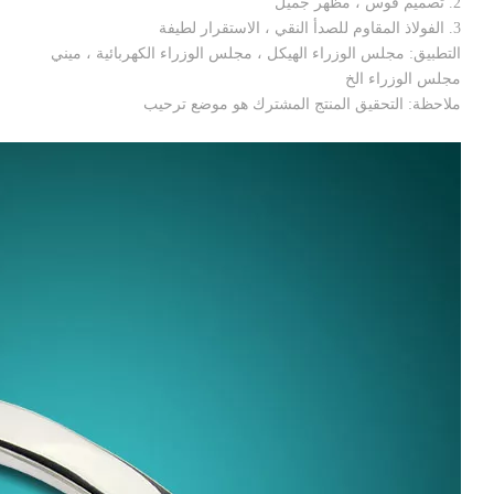
2. تصميم قوس ، مظهر جميل
3. الفولاذ المقاوم للصدأ النقي ، الاستقرار لطيفة
التطبيق: مجلس الوزراء الهيكل ، مجلس الوزراء الكهربائية ، ميني
مجلس الوزراء الخ
ملاحظة: التحقيق المنتج المشترك هو موضع ترحيب