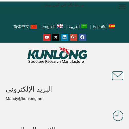
مرحبا بكم في كون لونغ
Español
|
العربية
|
English
|
简体中文
البريد الإلكتروني
Mandy@kunlong.net