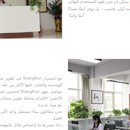
يمكن أن يعزز فهم المستخدم النهائي
ة أولى فحسب ، بل يوفر أيضًا ضمانًا
آمنًا وآمنًا.
مع استمرار ngKun
الهندسية والتغلب عليها لأكثر من عقد 
تتواصل جهود gKun
الأخضر" الالتزام بنشاط تطوير منتجات 
مع مواد جديدة.
نحن متفائلون ببناء مستقبل واعد أكثر
العمل.
دعنا نسير قدما بإحساس هائل بالمهمة