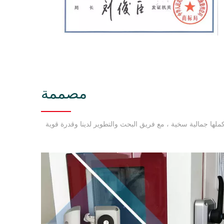
مصممة
كملها جمالية سخية ، مع فريق البحث والتطوير لدينا وقدرة قوية