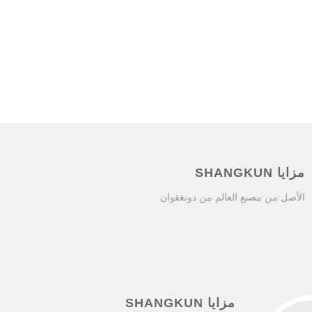
مزايا SHANGKUN
الأصل من مصنع العالم من دونغقوان
مزايا SHANGKUN