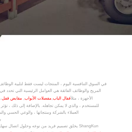
في السوق التنافسية اليوم ، المنتجات ليست فقط لتلبية الوظائف
المريح والوظائف الفائقة هي العوامل الرئيسية التي تحدد في 
الأجهزة ، مثل
أقفال الباب
,
مفصلات الأبواب
,
مقابض قفل
،
للمستخدم ، والذي لا يمكن تجاهله. بالإضافة إلى ذلك ، تؤث
العملاء بالشركة ومنتجاتها ، والوعي الحسي والس
ب