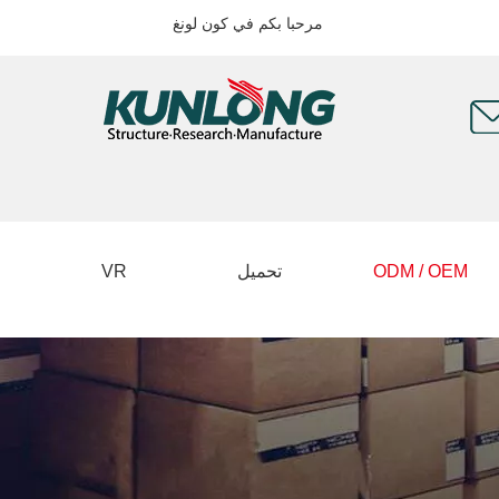
مرحبا بكم في كون لونغ
ODM / OEM
تحميل
VR