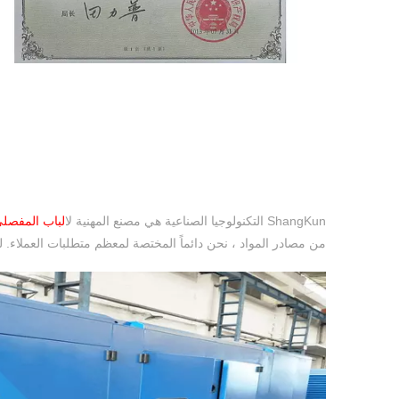
ShangKun التكنولوجيا الصناعية هي مصنع المهنية ل
الباب المفصل
من مصادر المواد ، نحن دائماً المختصة لمعظم متطلبات العملاء. ل