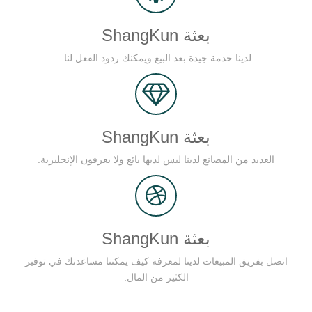
بعثة ShangKun
لدينا خدمة جيدة بعد البيع ويمكنك ردود الفعل لنا.
بعثة ShangKun
العديد من المصانع لدينا ليس لديها بائع ولا يعرفون الإنجليزية.
بعثة ShangKun
اتصل بفريق المبيعات لدينا لمعرفة كيف يمكننا مساعدتك في توفير
الكثير من المال.