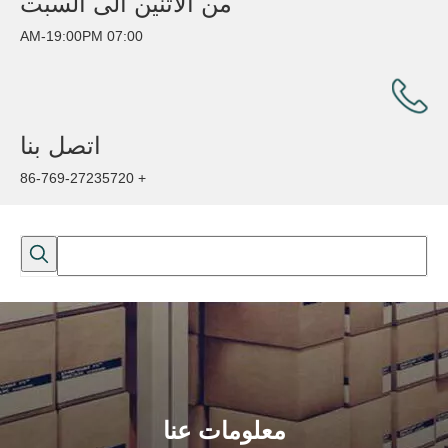
من الاثنين الى السبت
07:00 AM-19:00PM
اتصل بنا
+ 86-769-27235720
معلومات عنا