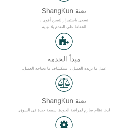
بعثة ShangKun
نسعى باستمرار لتصبح أقوى ،
الحفاظ على التقدم بلا نهاية
مبدأ الخدمة
عمل ما يريده العميل ، استكشاف ما يحتاجه العميل.
بعثة ShangKun
لدينا نظام صارم لمراقبة الجودة. سمعة جيدة في السوق.