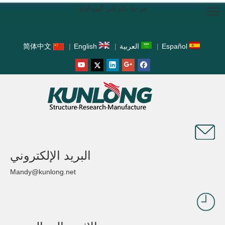
مرحبا بكم في كون لونغ
Español
|
العربية
|
English
|
简体中文
البريد الإلكتروني
Mandy@kunlong.net