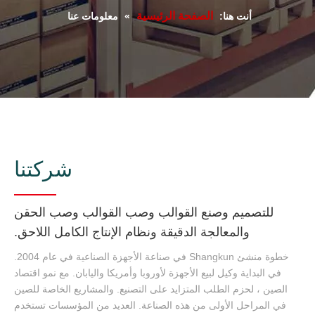
الصفحة الرئيسية
أنت هنا:
»
معلومات عنا
شركتنا
للتصميم وصنع القوالب وصب القوالب وصب الحقن
والمعالجة الدقيقة ونظام الإنتاج الكامل اللاحق.
خطوة منشئ Shangkun في صناعة الأجهزة الصناعية في عام 2004.
في البداية وكيل لبيع الأجهزة لأوروبا وأمريكا واليابان. مع نمو اقتصاد
الصين ، لحزم الطلب المتزايد على التصنيع. والمشاريع الخاصة للصين
في المراحل الأولى من هذه الصناعة. العديد من المؤسسات تستخدم