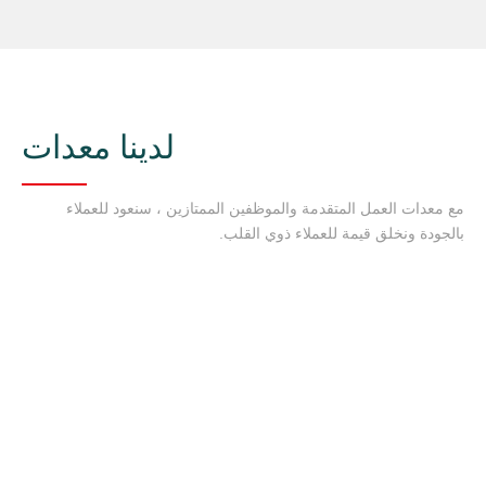
لدينا معدات
مع معدات العمل المتقدمة والموظفين الممتازين ، سنعود للعملاء
بالجودة ونخلق قيمة للعملاء ذوي القلب.