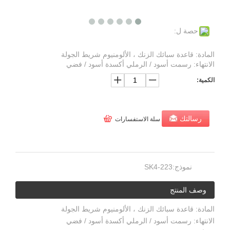
حصة ل:
المادة: قاعدة سبائك الزنك ، الألومنيوم شريط الجولة
الانتهاء: رسمت أسود / الرملي أكسدة أسود / فضي
الكمية:
رسالتك
سلة الاستفسارات
نموذج:
SK4-223
وصف المنتج
المادة: قاعدة سبائك الزنك ، الألومنيوم شريط الجولة
الانتهاء: رسمت أسود / الرملي أكسدة أسود / فضي