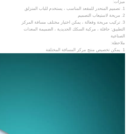
ميزات:
1. تصميم المنحدر للمقعد المناسب ، يستخدم للباب المنزلق
2. مريحة لاستيعاب التصميم
3. تركيب مريحة وفعالة ، يمكن اختيار مختلف مسافة المركز
التطبيق: حافلة ، مركبة السكك الحديدية ، الضميمة المعدات
الصناعية
ملاحظة:
1. يمكن تخصيص منتج مركز المسافة المختلفة