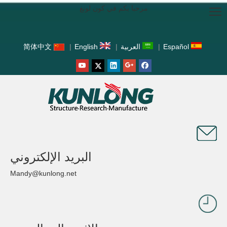
مرحبا بكم في كون لونغ
Español
|
العربية
|
English
|
简体中文
البريد الإلكتروني
Mandy@kunlong.net