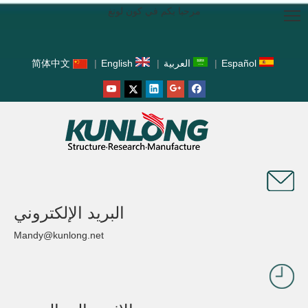
مرحبا بكم في كون لونغ
Español
|
العربية
|
English
|
简体中文
البريد الإلكتروني
Mandy@kunlong.net