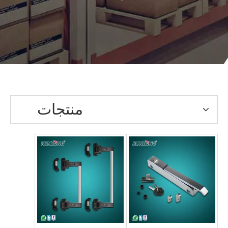
منتجات