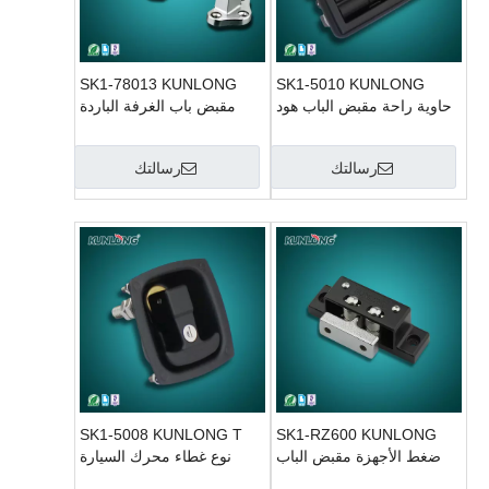
SK1-78013 KUNLONG
SK1-5010 KUNLONG
حاوية راحة مقبض الباب هود
مقبض باب الغرفة الباردة
قفل
مزلاج
رسالتك
رسالتك
SK1-5008 KUNLONG T
SK1-RZ600 KUNLONG
ضغط الأجهزة مقبض الباب
نوع غطاء محرك السيارة
اقبض مزلاج