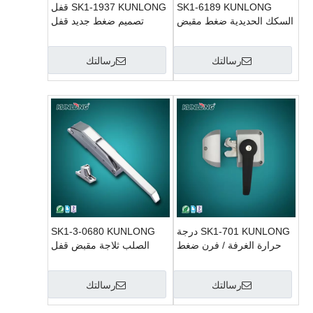
SK1-6189 KUNLONG
SK1-1937 KUNLONG قفل
السكك الحديدية ضغط مقبض
تصميم ضغط جديد قفل
المزلاج
المقبض
رسالتك
رسالتك
SK1-701 KUNLONG درجة
SK1-3-0680 KUNLONG
حرارة الغرفة / فرن ضغط
الصلب ثلاجة مقبض قفل
مقبض الباب مزلاج
رسالتك
رسالتك