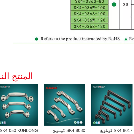
المنتج ال
SK4-8017 كونلونغ
SK4-8080 كونلونج
SK4-050 KUNLONG