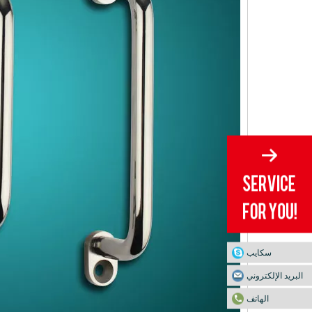
سكايب
البريد الإلكتروني
الهاتف