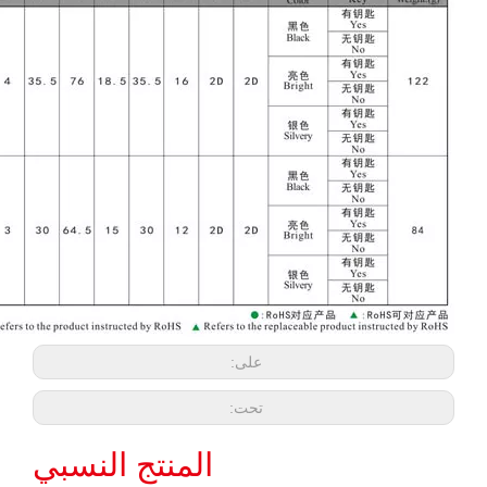
على:
تحت:
المنتج النسبي