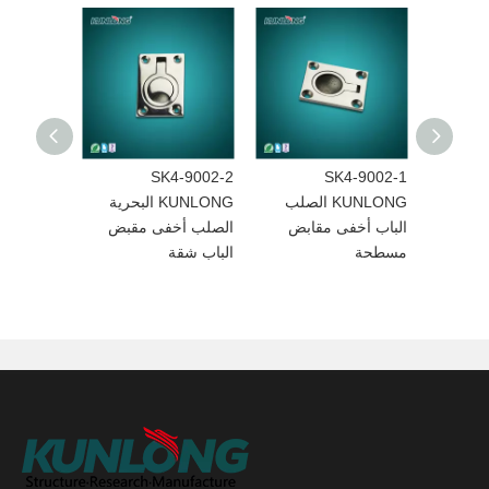
SK4-9002-2
SK4-9002-1
SK4-90
 للصدأ
KUNLONG الصلب
KUNLONG البحرية
ة
الباب أخفى مقابض
الصلب أخفى مقبض
مسطحة
الباب شقة