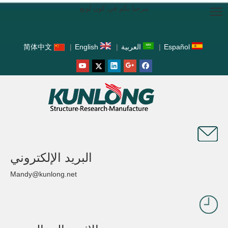
مرحبا بكم في كون لونغ
Español
|
العربية
|
English
|
简体中文
البريد الإلكتروني
Mandy@kunlong.net