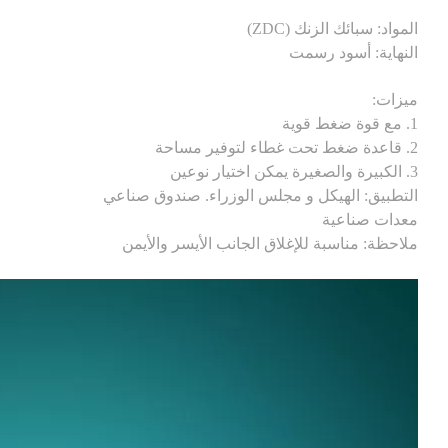
المواد: سبائك الزنك (ZDC)
النهاية: أسود رسمت
ميزات:
1. مع قوة ضغط قوية
2. قاعدة ضغط تحت غطاء لتوفير مساحة
3. الكبيرة والصغيرة يمكن اختيار نوعين
التطبيق: الهيكل و مجلس الوزراء. صندوق صناعي
معدات صناعية
ملاحظة: مناسبة للإغلاق الجانب الأيسر والأيمن