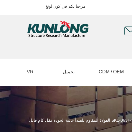
مرحبا بكم في كون لونغ
ODM / OEM
تحميل
VR
SK1-063T-3 KUNLONG الفولاذ المقاوم للصدأ عالية الجودة قفل كام قابل