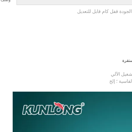
غيل الآلي
سية ؛ إلخ