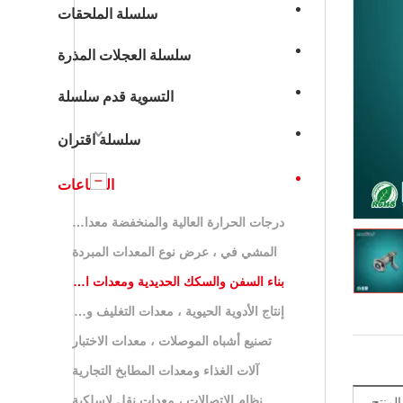
سلسلة الملحقات
سلسلة العجلات المذرة
التسوية قدم سلسلة
سلسلة اقتران
الصناعات
درجات الحرارة العالية والمنخفضة معدات اختبار المحاكاة البيئية
المشي في ، عرض نوع المعدات المبردة
بناء السفن والسكك الحديدية ومعدات الطيران والمركبات الخاصة
إنتاج الأدوية الحيوية ، معدات التغليف والتخزين
تصنيع أشباه الموصلات ، معدات الاختبار
آلات الغذاء ومعدات المطابخ التجارية
نظام الاتصالات ، معدات نقل لاسلكية
منتج