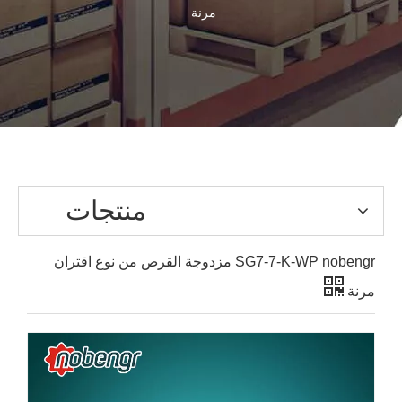
مرنة
منتجات
SG7-7-K-WP nobengr مزدوجة القرص من نوع اقتران
مرنة