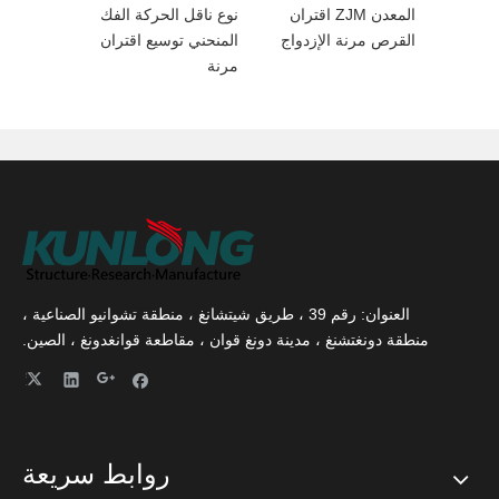
ة
المعدن ZJM اقتران
نوع ناقل الحركة الفك
 رمح
القرص مرنة الإزدواج
المنحني توسيع اقتران
مرنة
العنوان: رقم 39 ، طريق شيتشانغ ، منطقة تشوانيو الصناعية ،
منطقة دونغتشنغ ، مدينة دونغ قوان ، مقاطعة قوانغدونغ ، الصين.
روابط سريعة