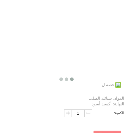
حصة ل:
المواد: سبائك الصلب
النهاية: أكسيد أسود
الكمية: