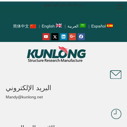
مرحبا بكم في كون لونغ
Español
|
العربية
|
English
|
简体中文
البريد الإلكتروني
Mandy@kunlong.net