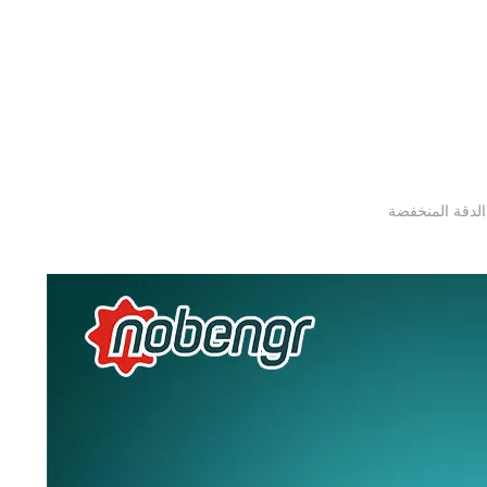
لدقة المنخفضة