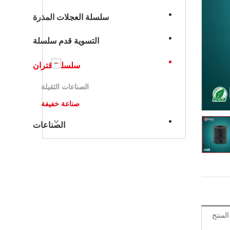
سلسلة العجلات المذرة
التسوية قدم سلسلة
سلسلة اقتران
الصناعات الثقيلة
صناعة خفيفة
الصناعات
منتج