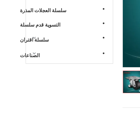
سلسلة العجلات المذرة
التسوية قدم سلسلة
سلسلة اقتران
الصناعات