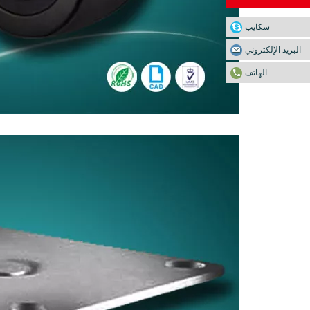
سكايب
البريد الإلكتروني
الهاتف