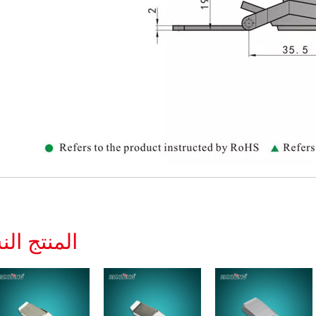
المنتج ال