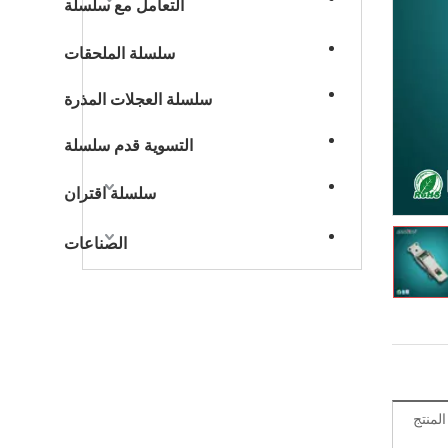
التعامل مع سلسلة
سلسلة الملحقات
سلسلة العجلات المذرة
التسوية قدم سلسلة
سلسلة اقتران
الصناعات
منتج