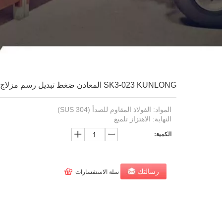
SK3-023 KUNLONG المعادن ضغط تبديل رسم مزلاج
المواد: الفولاذ المقاوم للصدأ (SUS 304)
النهاية: الاهتزاز تلميع
الكمية:
رسالتك
سلة الاستفسارات