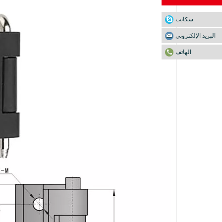
سكايب
البريد الإلكتروني
الهاتف