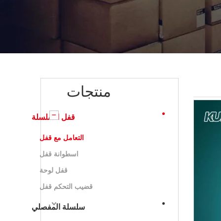
منتجات
قفل السلسلة
التعامل مع قفل
اسطوانة قفل
قفل لوحة
قضيب التحكم قفل
سلسلة المفصلي