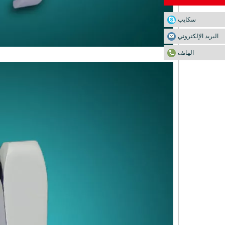
سكايب
البريد الإلكتروني
الهاتف