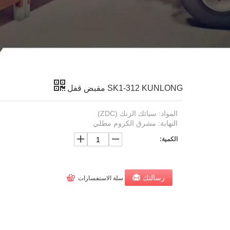
SK1-312 KUNLONG مقبض قفل
المواد: سبائك الزنك (ZDC)
النهاية: مشرق الكروم مطلي
الكمية:
رسالتك
سلة الاستفسارات