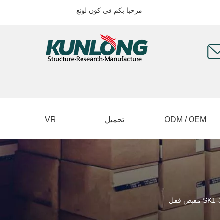
مرحبا بكم في كون لونغ
ODM / OEM
تحميل
VR
بض قفل