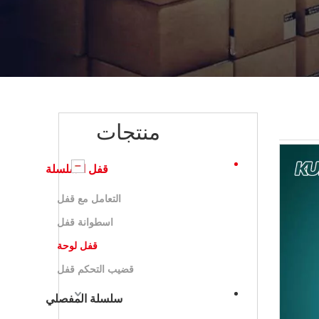
منتجات
قفل السلسلة
التعامل مع قفل
اسطوانة قفل
قفل لوحة
قضيب التحكم قفل
سلسلة المفصلي