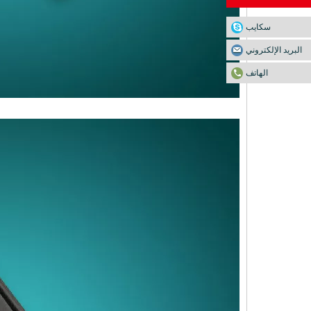
سكايب
البريد الإلكتروني
الهاتف