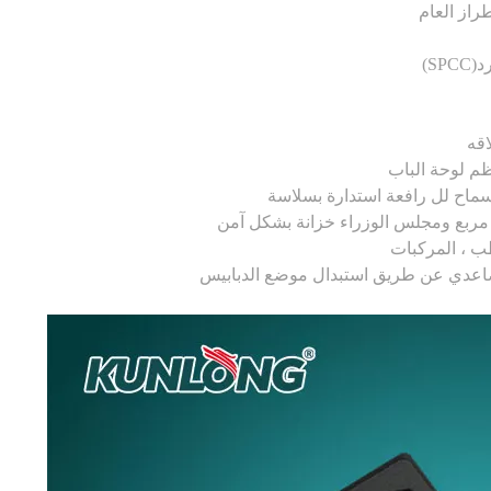
)
SPCC
(
طب ، المركبات
لتصاعدي عن طريق استبدال موضع الدبابيس