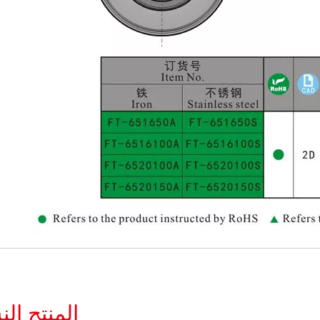
المنتج ال