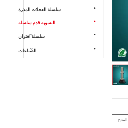
سلسلة العجلات المذرة
التسوية قدم سلسلة
سلسلة اقتران
الصناعات
منتج