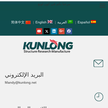
مرحبا بكم في كون لونغ
Español
|
العربية
|
English
|
简体中文
البريد الإلكتروني
Mandy@kunlong.net