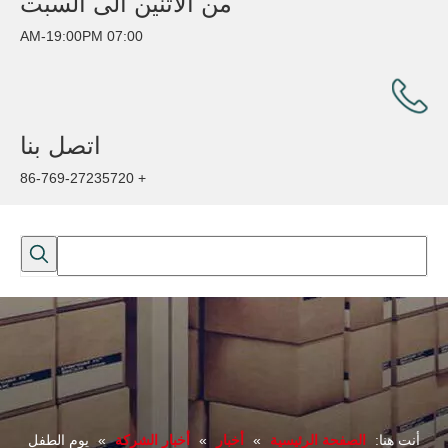
من الاثنين الى السبت
07:00 AM-19:00PM
اتصل بنا
+ 86-769-27235720
أنت هنا:
الصفحة الرئيسية
»
أخبار
»
أخبار الشركة
»
يوم الطفل