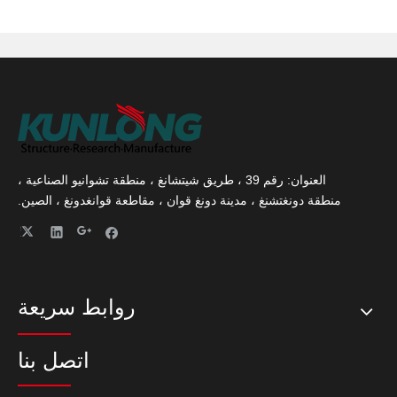
العنوان: رقم 39 ، طريق شيتشانغ ، منطقة تشوانيو الصناعية ،
منطقة دونغتشنغ ، مدينة دونغ قوان ، مقاطعة قوانغدونغ ، الصين.
روابط سريعة
اتصل بنا